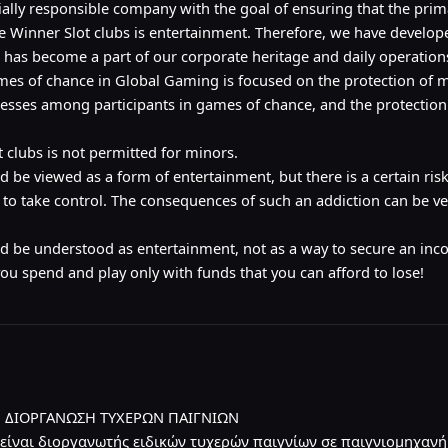
ally responsible company with the goal of ensuring that the prim
he Winner Slot clubs is entertainment. Therefore, we have develop
 has become a part of our corporate heritage and daily operation
mes of chance in Global Gaming is focused on the protection of m
lnesses among participants in games of chance, and the protection 
t clubs is not permitted for minors.
be viewed as a form of entertainment, but there is a certain ris
to take control. The consequences of such an addiction can be ve
 be understood as entertainment, not as a way to secure an inco
u spend and play only with funds that you can afford to lose!
 ΔΙΟΡΓΑΝΩΣΗ ΤΥΧΕΡΩΝ ΠΑΙΓΝΙΩΝ
ίναι διοργανωτής ειδικών τυχερών παιγνίων σε παιγνιομηχανήμ