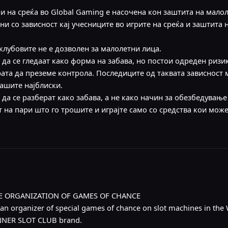
ри на среќа во Global Gaming е насочена кон заштита на мало
и со зависност кај учесниците во игрите на среќа и заштита
 клубовите не е дозволен за малолетни лица.
 да се гледаат како форма на забава, но постои одреден ризик
рата да преземе контрола. Последиците од таквата зависност 
нашите најблиски.
 да се разберат како забава, а не како начин за обезбедување
 на пари што го трошите и играјте само со средства кои може
E ORGANIZATION OF GAMES OF CHANCE
n organizer of special games of chance on slot machines in the 
INNER SLOT CLUB brand.