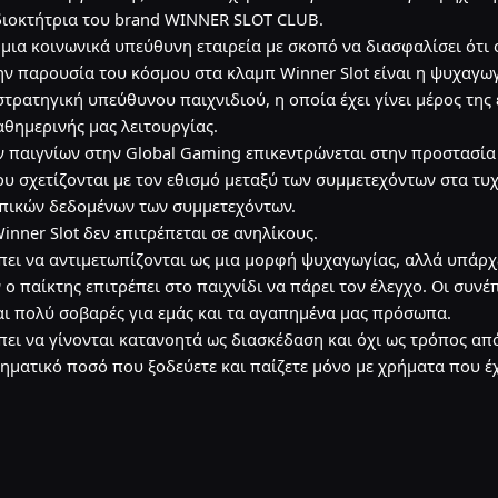
 ιδιοκτήτρια του brand WINNER SLOT CLUB.
 μια κοινωνικά υπεύθυνη εταιρεία με σκοπό να διασφαλίσει ότι
ην παρουσία του κόσμου στα κλαμπ Winner Slot είναι η ψυχαγωγί
στρατηγική υπεύθυνου παιχνιδιού, η οποία έχει γίνει μέρος της 
αθημερινής μας λειτουργίας.
 παιγνίων στην Global Gaming επικεντρώνεται στην προστασία 
 σχετίζονται με τον εθισμό μεταξύ των συμμετεχόντων στα τυχ
πικών δεδομένων των συμμετεχόντων.
inner Slot δεν επιτρέπεται σε ανηλίκους.
πει να αντιμετωπίζονται ως μια μορφή ψυχαγωγίας, αλλά υπάρχ
ο παίκτης επιτρέπει στο παιχνίδι να πάρει τον έλεγχο. Οι συνέπ
αι πολύ σοβαρές για εμάς και τα αγαπημένα μας πρόσωπα.
πει να γίνονται κατανοητά ως διασκέδαση και όχι ως τρόπος απ
ματικό ποσό που ξοδεύετε και παίζετε μόνο με χρήματα που έχ