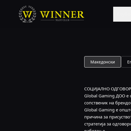
Клубо
Македонски
E
СОЦИЈАЛНО ОДГОВОР
Global Gaming ДОО е о
сопственик на бренд
Global Gaming е општ
причина за присуствот
стратегија за одговор
работење.